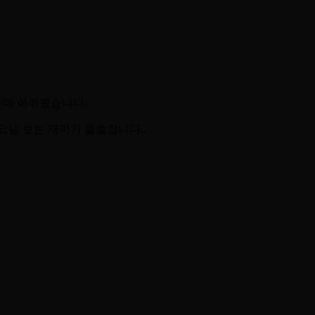
는데 아쉬웠습니다.
요넘 보는 재미가 쏠쏠합니다..