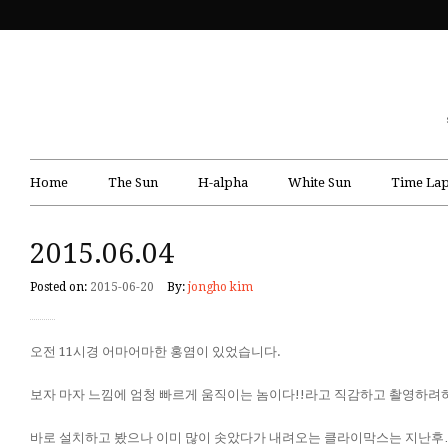
Home
The Sun
H-alpha
White Sun
Time Lap
2015.06.04
Posted on:
2015-06-20
By:
jongho kim
오전 11시경 어마어마한 홍염이 있었습니다.
보자 마자 느낌에 엄청 빠르게 움직이는 놈이다!!라고 직감하고 촬영하려
바로 설치하고 봤으나 이미 많이 솟았다가 내려오는 클라이막스는 지난후…