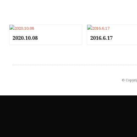
2020.10.08
2016.6.17
© Copyri